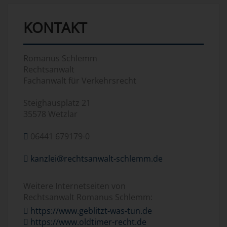
KONTAKT
Romanus Schlemm
Rechtsanwalt
Fachanwalt für Verkehrsrecht
Steighausplatz 21
35578 Wetzlar
06441 679179-0
kanzlei@rechtsanwalt-schlemm.de
Weitere Internetseiten von
Rechtsanwalt Romanus Schlemm:
https://www.geblitzt-was-tun.de
https://www.oldtimer-recht.de